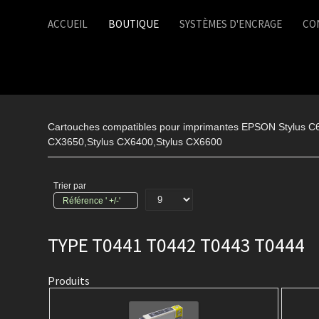
ACCUEIL
BOUTIQUE
SYSTÈMES D'ENCRAGE
CO
Cartouches compatibles pour imprimantes EPSON Stylus C64
CX3650,Stylus CX6400,Stylus CX6600
Trier par
Référence ' +/-'
TYPE T0441 T0442 T0443 T0444
Produits