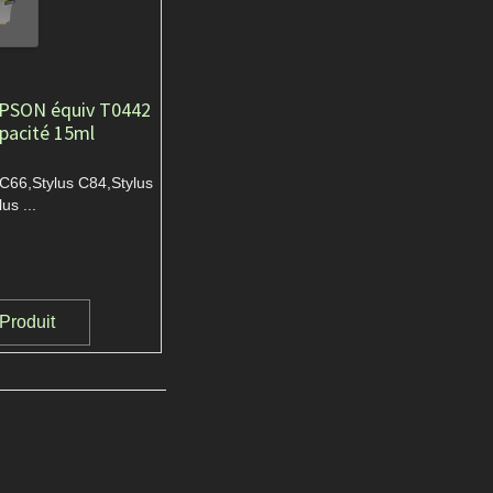
EPSON équiv T0442
pacité 15ml
 C66,Stylus C84,Stylus
us ...
 Produit