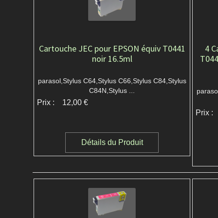
Cartouche JEC pour EPSON équiv T0441
4 C
noir 16.5ml
T044
parasol,Stylus C64,Stylus C66,Stylus C84,Stylus
C84N,Stylus ...
paraso
Prix :
12,00 €
Prix :
Détails du Produit