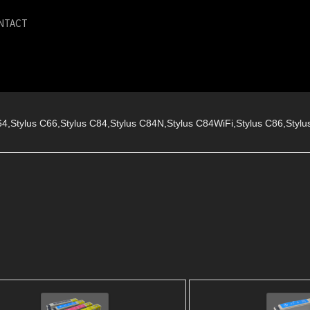
NTACT
,Stylus C66,Stylus C84,Stylus C84N,Stylus C84WiFi,Stylus C86,Stylu