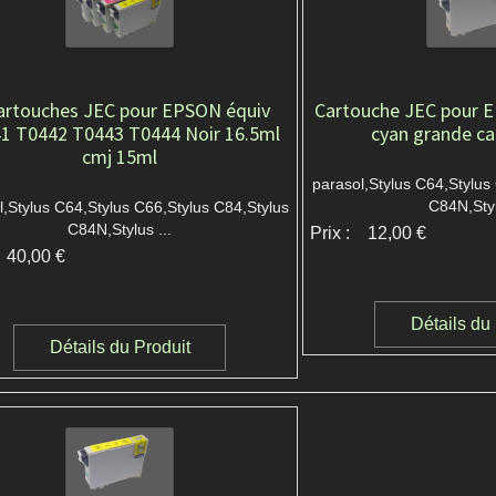
artouches JEC pour EPSON équiv
Cartouche JEC pour 
1 T0442 T0443 T0444 Noir 16.5ml
cyan grande ca
cmj 15ml
parasol,Stylus C64,Stylus
C84N,Styl
l,Stylus C64,Stylus C66,Stylus C84,Stylus
C84N,Stylus ...
Prix :
12,00 €
40,00 €
Détails du
Détails du Produit